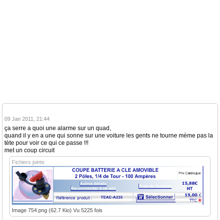
09 Jan 2011, 21:44
ça serre a quoi une alarme sur un quad,
quand il y en a une qui sonne sur une voiture les gents ne tourne mème pas la
tète pour voir ce qui ce passe !!!
met un coup circuit
Fichiers joints
Image 754.png (62.7 Kio) Vu 5225 fois