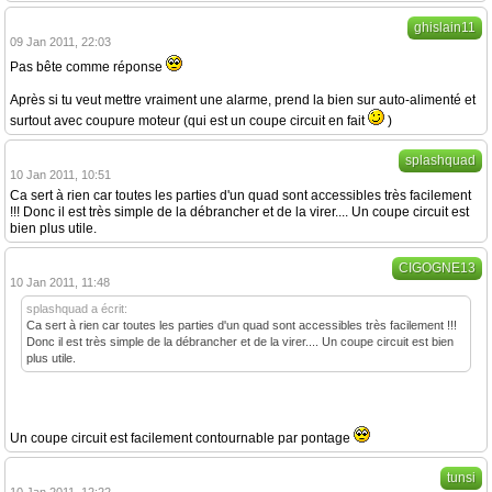
ghislain11
09 Jan 2011, 22:03
Pas bête comme réponse
Après si tu veut mettre vraiment une alarme, prend la bien sur auto-alimenté et
surtout avec coupure moteur (qui est un coupe circuit en fait
)
splashquad
10 Jan 2011, 10:51
Ca sert à rien car toutes les parties d'un quad sont accessibles très facilement
!!! Donc il est très simple de la débrancher et de la virer.... Un coupe circuit est
bien plus utile.
CIGOGNE13
10 Jan 2011, 11:48
splashquad a écrit:
Ca sert à rien car toutes les parties d'un quad sont accessibles très facilement !!!
Donc il est très simple de la débrancher et de la virer.... Un coupe circuit est bien
plus utile.
Un coupe circuit est facilement contournable par pontage
tunsi