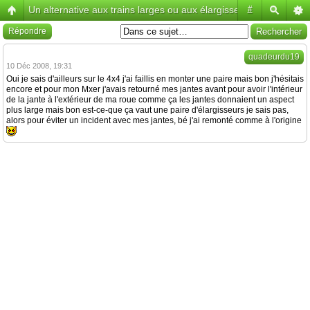
Un alternative aux trains larges ou aux élargisseurs
#
Répondre
quadeurdu19
10 Déc 2008, 19:31
Oui je sais d'ailleurs sur le 4x4 j'ai faillis en monter une paire mais bon j'hésitais
encore et pour mon Mxer j'avais retourné mes jantes avant pour avoir l'intérieur
de la jante à l'extérieur de ma roue comme ça les jantes donnaient un aspect
plus large mais bon est-ce-que ça vaut une paire d'élargisseurs je sais pas,
alors pour éviter un incident avec mes jantes, bé j'ai remonté comme à l'origine