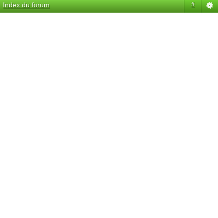
Index du forum
#