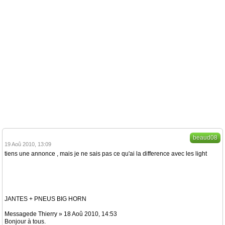
beaud08
19 Aoû 2010, 13:09
tiens une annonce , mais je ne sais pas ce qu'ai la difference avec les light
JANTES + PNEUS BIG HORN
Messagede Thierry » 18 Aoû 2010, 14:53
Bonjour à tous.