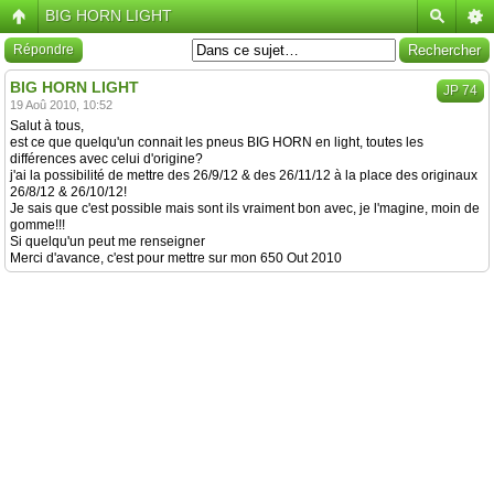
BIG HORN LIGHT
Répondre
BIG HORN LIGHT
JP 74
19 Aoû 2010, 10:52
Salut à tous,
est ce que quelqu'un connait les pneus BIG HORN en light, toutes les
différences avec celui d'origine?
j'ai la possibilité de mettre des 26/9/12 & des 26/11/12 à la place des originaux
26/8/12 & 26/10/12!
Je sais que c'est possible mais sont ils vraiment bon avec, je l'magine, moin de
gomme!!!
Si quelqu'un peut me renseigner
Merci d'avance, c'est pour mettre sur mon 650 Out 2010