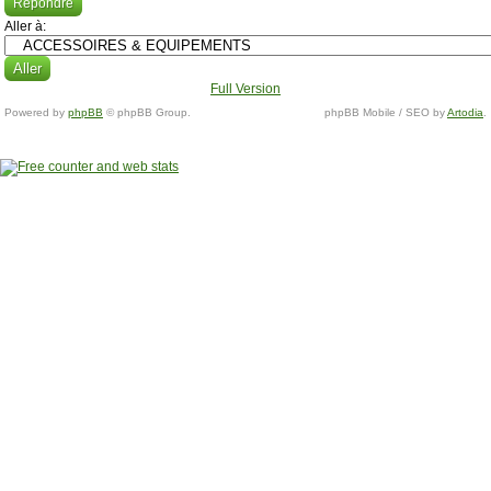
Répondre
Aller à:
Full Version
Powered by
phpBB
© phpBB Group.
phpBB Mobile / SEO by
Artodia
.