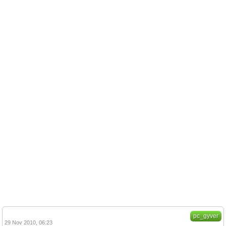
pc_gyver
29 Nov 2010, 06:23