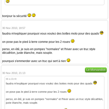
bonjour la sécurité
30 Nov 2010, 18:57
faudra m'expliquer pourquoi vous voulez des bottes moto pour des quads
on pose pas le pied à terre comme pour les 2 roues
perso, en été, je suis en pompes "normales" et l'hiver avec un truc style
décathlon, juste étanche, mais souple.
pourquoi s'emmerder avec un truc qui sert à rien
Le Morvandiot
30 Nov 2010, 21:13
titi a écrit:
faudra m'expliquer pourquoi vous voulez des bottes moto pour des quads
on pose pas le pied à terre comme pour les 2 roues
perso, en été, je suis en pompes "normales" et l'hiver avec un truc style décathlon,
juste étanche, mais souple.