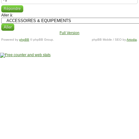
+1
Répondre
Aller à:
Full Version
Powered by
phpBB
© phpBB Group.
phpBB Mobile / SEO by
Artodia
.