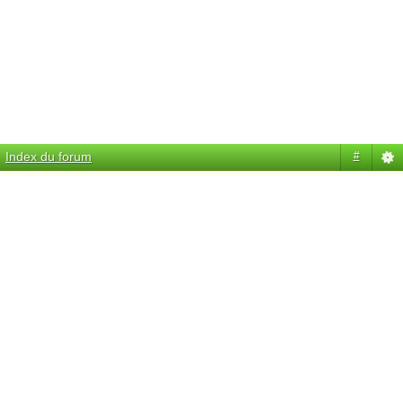
Index du forum
#