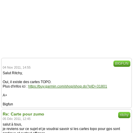
BIGFUN
04 Nov 2011, 14:55
Salut Ritchy,
Oui, il existe des cartes TOPO.
Plus d'infos ici :
https://buy.garmin.com/shop/shop.do?pID=31801
A+
Bigfun
Re: Carte pour zumo
ritchy
05 Déc 2011, 12:45
salut à tous,
je reviens sur ce sujet et je voudrai savoir si les cartes topo pour gps sont