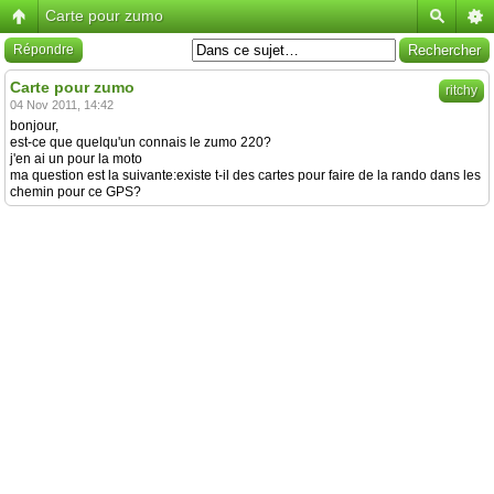
Carte pour zumo
Répondre
Carte pour zumo
ritchy
04 Nov 2011, 14:42
bonjour,
est-ce que quelqu'un connais le zumo 220?
j'en ai un pour la moto
ma question est la suivante:existe t-il des cartes pour faire de la rando dans les
chemin pour ce GPS?