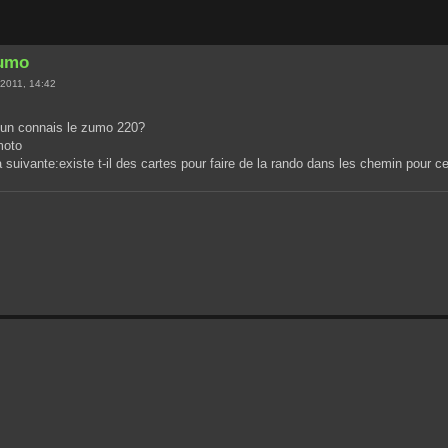
zumo
2011, 14:42
'un connais le zumo 220?
 moto
 suivante:existe t-il des cartes pour faire de la rando dans les chemin pour 