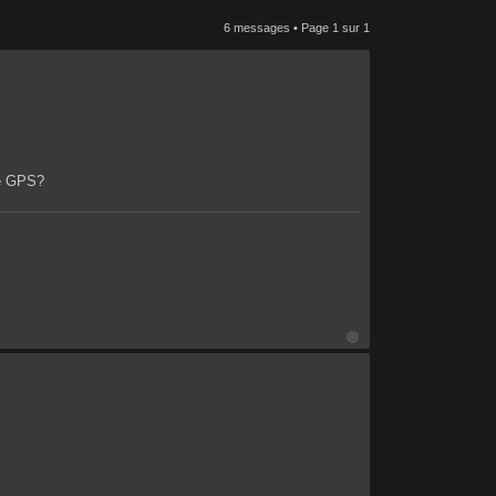
6 messages • Page
1
sur
1
ce GPS?