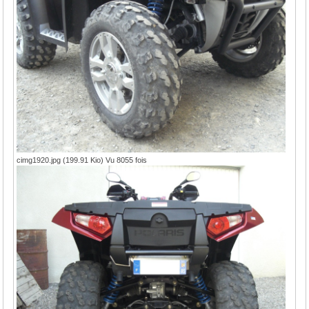
cimg1920.jpg (199.91 Kio) Vu 8055 fois