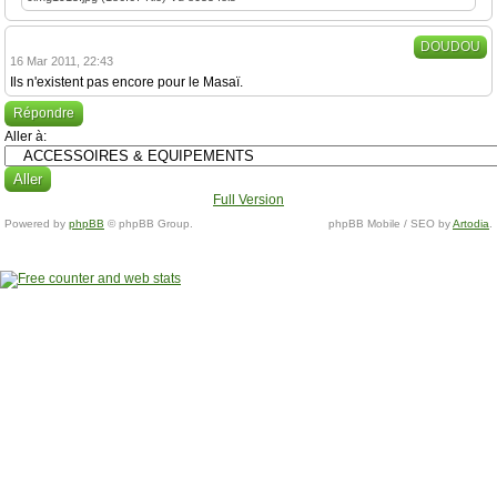
DOUDOU
16 Mar 2011, 22:43
Ils n'existent pas encore pour le Masaï.
Répondre
Aller à:
Full Version
Powered by
phpBB
© phpBB Group.
phpBB Mobile / SEO by
Artodia
.