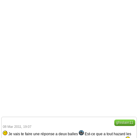
ghislain11
08 Mar 2011, 19:07
Je vais te faire une réponse a deux balles
Est-ce que a tout hazard les