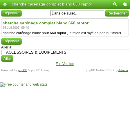
cherche carénage complet blanc 660 raptor
Répondre
cherche carénage complet blanc 660 raptor
26 Juil 2007, 09:40
cherche carénage blanc pour 660 raptor , le mien est rayé de par tout merci
Répondre
Aller à:
Full Version
Powered by
phpBB
© phpBB Group.
phpBB Mobile / SEO by
Artodia
.