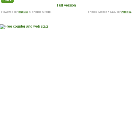
Full Version
Powered by
phpBB
© phpBB Group.
phpBB Mobile / SEO by
Artodia
.