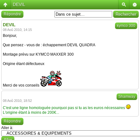
DEVIL
Répondre
DEVIL
kymco 300
08 Aoû 2010, 14:15
Bonjour,
Que pensez - vous de : échappement DEVIL QUADRA
Montage prévu sur KYMCO MAXXER 300
Origine étant défectueux
Merci de vos conseils
Shamway
08 Aoû 2010, 18:52
C'est une ligne homologuée pourquoi pas si tu as les euros nécessaires
L'origine étant à moins de 200€...
Répondre
Aller à: