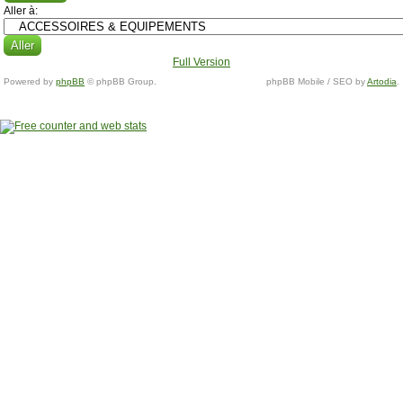
Aller à:
Full Version
Powered by
phpBB
© phpBB Group.
phpBB Mobile / SEO by
Artodia
.