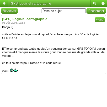
[GPS] Logiciel cartographie
Répondre
[GPS] Logiciel cartographie
viouu
05 Déc 2008, 17:53
Bonjour,
suite à l'aricle sur le journal du quad j'ai acheter un garmin c60 et le logiciel
GPS TOPO
ET je comprend pas tout si quelqu'un peut m'aider car sur GPS TOPO j'ai aucun
chemin et il manque meme les route goudronnée des rue de grande ville ou de
village ...
en tout ca merci pour l'article et le code reduc
viouu