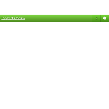
Index du forum
#