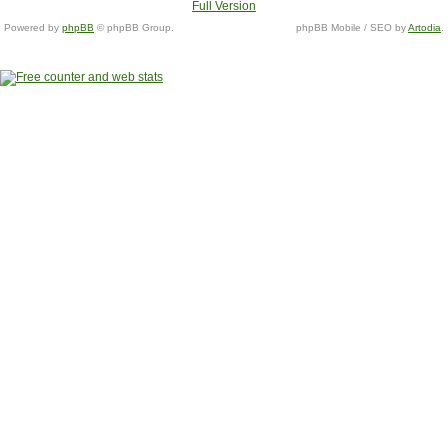
Full Version
Powered by
phpBB
© phpBB Group.
phpBB Mobile / SEO by
Artodia
.