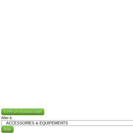
Écrire un nouveau sujet
Aller à: