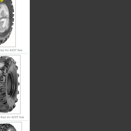
Kio) Vu 4237 fois
Kio) Vu 4237 fois