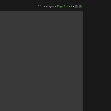
16 messages •
Page
1
sur
2
•
1
2