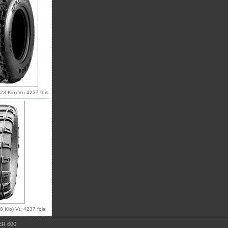
23 Kio) Vu 4237 fois
8 Kio) Vu 4237 fois
R 600