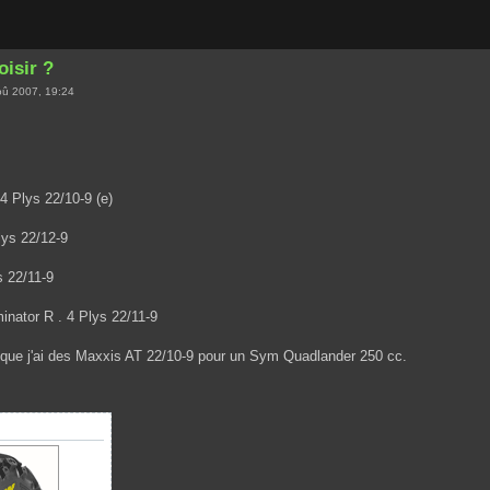
oisir ?
û 2007, 19:24
4 Plys 22/10-9 (e)
lys 22/12-9
 22/11-9
ator R . 4 Plys 22/11-9
que j'ai des Maxxis AT 22/10-9 pour un Sym Quadlander 250 cc.