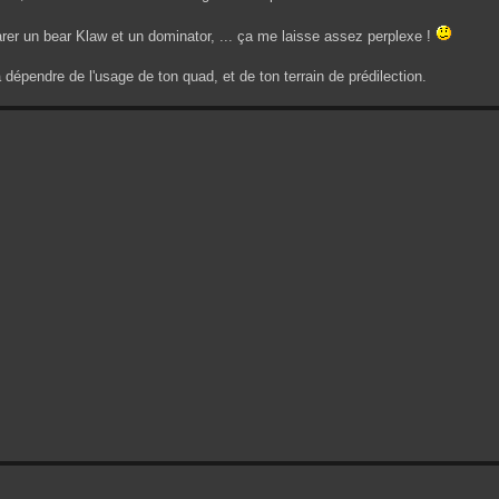
rer un bear Klaw et un dominator, ... ça me laisse assez perplexe !
va dépendre de l'usage de ton quad, et de ton terrain de prédilection.