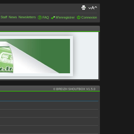
 Staff
News
Newsletters
FAQ
M’enregistrer
Connexion
© BREIZH SHOUTBOX V1.5.0