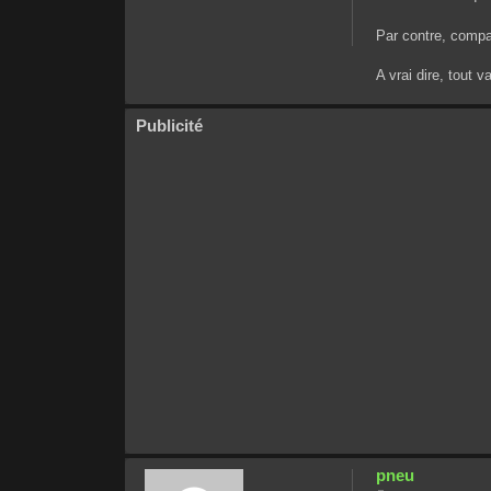
Par contre, compa
A vrai dire, tout 
Publicité
pneu