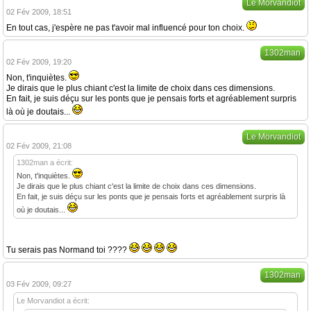
Le Morvandiot
02 Fév 2009, 18:51
En tout cas, j'espère ne pas t'avoir mal influencé pour ton choix.
1302man
02 Fév 2009, 19:20
Non, t'inquiètes.
Je dirais que le plus chiant c'est la limite de choix dans ces dimensions.
En fait, je suis déçu sur les ponts que je pensais forts et agréablement surpris
là où je doutais...
Le Morvandiot
02 Fév 2009, 21:08
1302man a écrit:
Non, t'inquiètes.
Je dirais que le plus chiant c'est la limite de choix dans ces dimensions.
En fait, je suis déçu sur les ponts que je pensais forts et agréablement surpris là
où je doutais...
Tu serais pas Normand toi ????
1302man
03 Fév 2009, 09:27
Le Morvandiot a écrit: