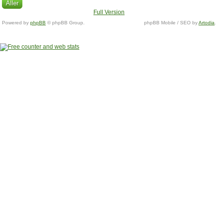
Full Version
Powered by
phpBB
© phpBB Group.
phpBB Mobile / SEO by
Artodia
.