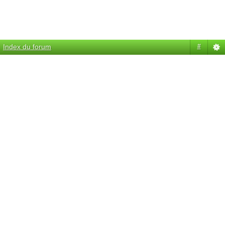
Index du forum
#