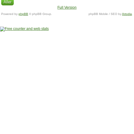
Full Version
Powered by
phpBB
© phpBB Group.
phpBB Mobile / SEO by
Artodia
.