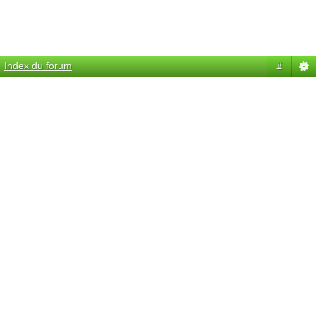
Index du forum
#