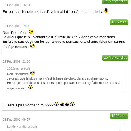
Le Morvandiot
02 Fév 2009, 18:51
En tout cas, j'espère ne pas t'avoir mal influencé pour ton choix.
1302man
02 Fév 2009, 19:20
Non, t'inquiètes.
Je dirais que le plus chiant c'est la limite de choix dans ces dimensions.
En fait, je suis déçu sur les ponts que je pensais forts et agréablement surpris
là où je doutais...
Le Morvandiot
02 Fév 2009, 21:08
1302man a écrit:
Non, t'inquiètes.
Je dirais que le plus chiant c'est la limite de choix dans ces dimensions.
En fait, je suis déçu sur les ponts que je pensais forts et agréablement surpris là
où je doutais...
Tu serais pas Normand toi ????
1302man
03 Fév 2009, 09:27
Le Morvandiot a écrit: