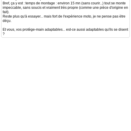
Bref, ça y est : temps de montage : environ 15 mn (sans courir...) tout se monte
impeccable, sans soucis et vraiment très propre (comme une pièce d'origine en
fait).
Reste plus qu'à essayer... mais fort de l'expérience moto, je ne pense pas ètre
déçu.
Et vous, vos protège-main adaptables... est-ce aussi adaptables qu'ils se disent
?