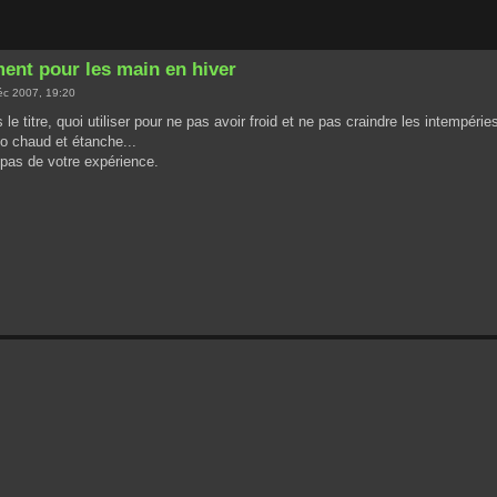
ent pour les main en hiver
c 2007, 19:20
s le titre, quoi utiliser pour ne pas avoir froid et ne pas craindre les intempé
o chaud et étanche...
 pas de votre expérience.