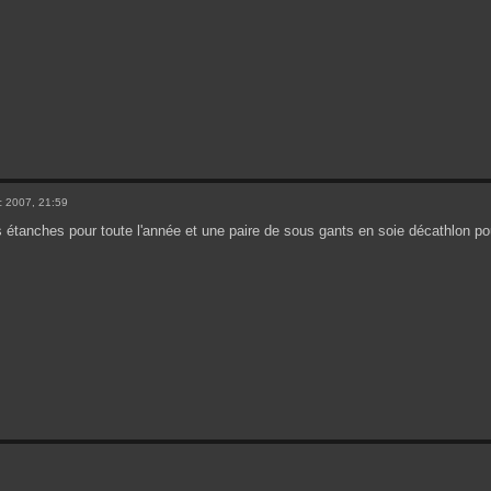
 2007, 21:59
 étanches pour toute l'année et une paire de sous gants en soie décathlon pou