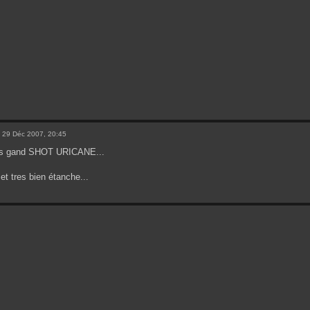
 29 Déc 2007, 20:45
es gand SHOT URICANE...
et tres bien étanche...