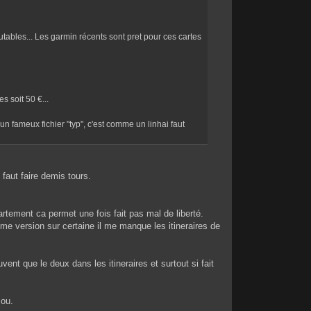
tables... Les garmin récents sont pret pour ces cartes
 soit 50 €...
 un fameux fichier "typ", c'est comme un linhai faut
faut faire demis tours.
rtement ca permet une fois fait pas mal de liberté.
me version sur certaine il me manque les itineraires de
nt que le deux dans les itineraires et surtout si fait
 ou.