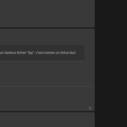
 un fameux fichier "typ", c'est comme un linhai faut