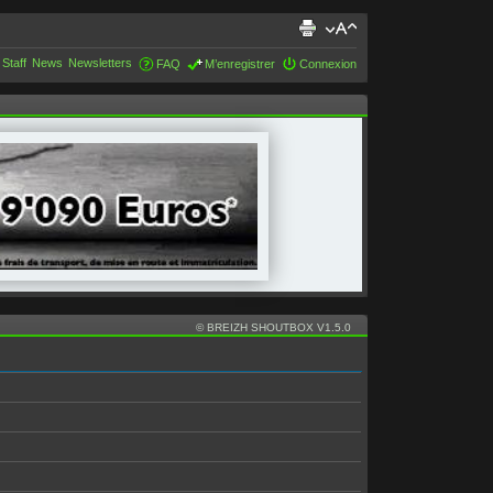
 Staff
News
Newsletters
FAQ
M’enregistrer
Connexion
© BREIZH SHOUTBOX V1.5.0