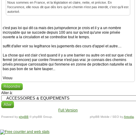
Nous sommes en France, et la législation et claire, nette, et précise. En
l'occurence, elle nous dit que dès lors qu'un chemin n'est pas interdit, c'est qu'il est
autorisé.
c'est pas loi qui dit ca mais des jurisprudence je crois et il y a un nombre
incroyable qui se succede depuis 100 ans sur qu'est qu'une voie privée
ouverte a la circulation et se contredise tout le temps.
suffit d'aller voir su legifrance les jugements des cours d'appel et autre....
La chose qui est clair c'est quand il y a une barrier ou autre on est sur que c'est
fermé (et encore) par contre l'inverse n'est pas vrai. je connais des chemins
privés presque carrossable qui t'enmene en zonne de protection naturelle et la
bas pas bon de se faire tauper...
Viouu
Répondre
Aller à:
Full Version
Powered by
phpBB
© phpBB Group.
phpBB Mobile / SEO by
Artodia
.