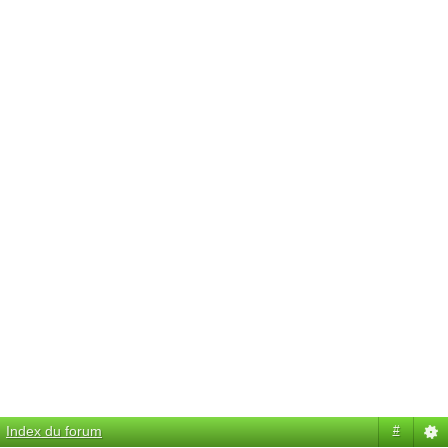
Index du forum
#