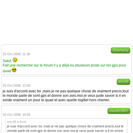
Shamway
25 Oct 2008, 11:38
Salut,
Fait une recherche sur le forum il y a déjà eu plusieurs posts sur les gps pour
quad
eric49
25 Oct 2008, 12:00
je suis d'accord avec toi ,mais je ne pas quelque chose de vraiment precis,tout
le monde parle de sont gps et donne son avis.moi je veus juste savoir si il en
existe vraiment un pour le quad et avec quelle logitiel hors chemin.
claude3807
25 Oct 2008, 16:55
eric49 a écrit:
je suis d'accord avec toi ,mais je ne pas quelque chose de vraiment precis,tout le
monde parle de sont gps et donne son avis.moi je veus juste savoir si il en existe