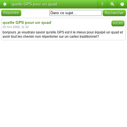
quelle GPS pour un quad
#
Répondre
quelle GPS pour un quad
eric49
25 Oct 2008, 11:32
bonjours ,je voudrais savoir qu'elle GPS est il le mieux pour équipé un quad et
avoir tout les chemin non répertorier sur un cartes traditionnel?