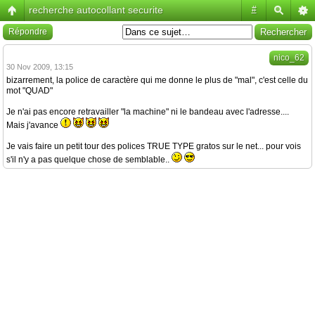
recherche autocollant securite
#
Répondre
nico_62
30 Nov 2009, 13:15
bizarrement, la police de caractère qui me donne le plus de "mal", c'est celle du
mot "QUAD"
Je n'ai pas encore retravailler "la machine" ni le bandeau avec l'adresse....
Mais j'avance
Je vais faire un petit tour des polices TRUE TYPE gratos sur le net... pour vois
s'il n'y a pas quelque chose de semblable..