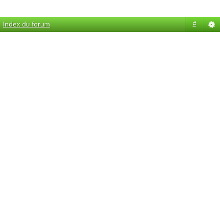
Index du forum
#