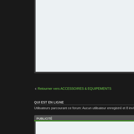
Retourner vers ACCESSOIRES & EQUIPEMENTS
QUI EST EN LIGNE
Utilisateurs parcourant ce forum: Aucun utilisateur enregistré et 8 inv
PUBLICITÉ