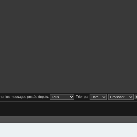
cher les messages postés depuis:
Trier par