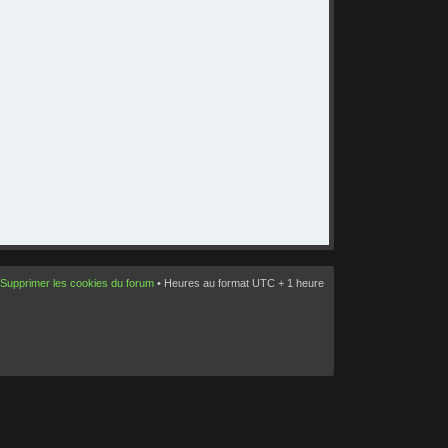
Supprimer les cookies du forum
• Heures au format UTC + 1 heure