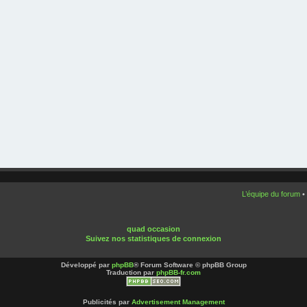
L’équipe du forum
•
quad occasion
Suivez nos statistiques de connexion
Développé par
phpBB
® Forum Software © phpBB Group
Traduction par
phpBB-fr.com
Publicités par
Advertisement Management