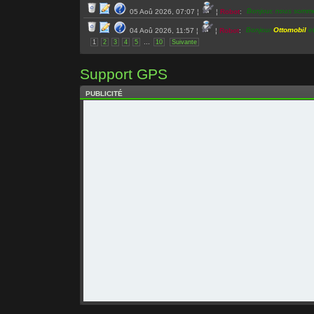
Bonjour, nous somm
05 Aoû 2026, 07:07
¦
¦
Robot
:
Bonjour
Ottomobil
et
04 Aoû 2026, 11:57
¦
¦
Robot
:
...
1
2
3
4
5
10
Suivante
Bonjour, nous somm
04 Aoû 2026, 07:01
¦
¦
Robot
:
Bonjour, nous somm
03 Aoû 2026, 07:14
¦
¦
Robot
:
Support GPS
Toute l’équipe de L
02 Aoû 2026, 07:13
¦
¦
Robot
:
PUBLICITÉ
Bonjour, nous somm
02 Aoû 2026, 07:13
¦
¦
Robot
:
Bonjour, nous somm
01 Aoû 2026, 07:04
¦
¦
Robot
:
Toute l’équipe de Le
31 Juil 2026, 07:18
¦
¦
Robot
:
Bonjour, nous somme
31 Juil 2026, 07:18
¦
¦
Robot
:
Bonjour
super ded
et
30 Juil 2026, 16:58
¦
¦
Robot
:
Toute l’équipe de Le
30 Juil 2026, 07:02
¦
¦
Robot
:
Toute l’équipe de Le
30 Juil 2026, 07:02
¦
¦
Robot
:
Bonjour, nous somme
30 Juil 2026, 07:02
¦
¦
Robot
:
Toute l’équipe de Le
29 Juil 2026, 07:07
¦
¦
Robot
:
Bonjour, nous somme
29 Juil 2026, 07:07
¦
¦
Robot
:
Toute l’équipe de Le
28 Juil 2026, 07:02
¦
¦
Robot
: