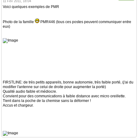
11 Fév 2011, 18:04
Voici quelques exemples de PMR
Photo de la famille
PMR446 (tous ces postes peuvent communiquer entre
eux)
FIRSTLINE: de très petits appareils, bonne autonomie, très faible porté, (j'ai du
modifier l'antenne sur celui de droite pour augmenter la porté)
Qualité audio faible et médiocre.
Convient pour des communications à faible distance avec micro oreillette.
Tient dans la poche de la chemise sans la déformer !
Accus et chargeur.