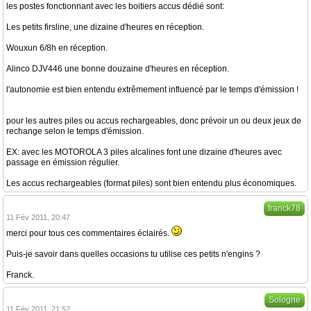
les postes fonctionnant avec les boitiers accus dédié sont:
Les petits firsline, une dizaine d'heures en réception.
Wouxun 6/8h en réception.
Alinco DJV446 une bonne douzaine d'heures en réception.
l'autonomie est bien entendu extrêmement influencé par le temps d'émission !
pour les autres piles ou accus rechargeables, donc prévoir un ou deux jeux de
rechange selon le temps d'émission.
EX: avec les MOTOROLA 3 piles alcalines font une dizaine d'heures avec
passage en émission régulier.
Les accus rechargeables (format piles) sont bien entendu plus économiques.
franck78
11 Fév 2011, 20:47
merci pour tous ces commentaires éclairés.
Puis-je savoir dans quelles occasions tu utilise ces petits n'engins ?
Franck.
Sologne
11 Fév 2011, 21:52