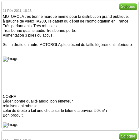
Sologne
11 Fév 2011, 18:16
MOTOROLA très bonne marque même pour la distribution grand publique.
à gauche de vieux TA200, ils datent du début de l'homologation en France.
Très performants. Très robustes.
Très bonne qualité audio. très bonne porté.
Alimentation 3 piles ou accus.
Sur la droite un autre MOTOROLA plus récent de taille légèrement inférieure.
COBRA
Léger, bonne qualité audio, bon émetteur.
relativement robuste.
celui de droite à fait une chute sur le bitume a environ 50km/h
Bon produit.
Sologne