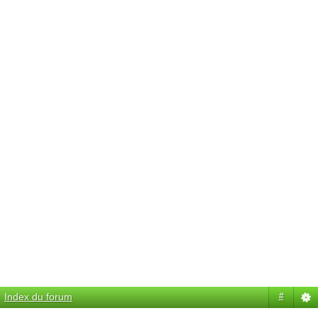
Index du forum
#