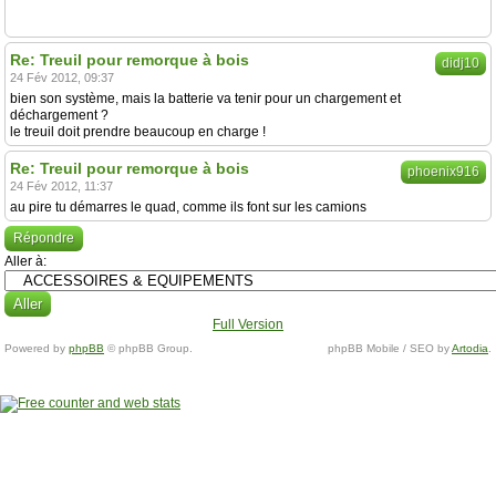
Re: Treuil pour remorque à bois
didj10
24 Fév 2012, 09:37
bien son système, mais la batterie va tenir pour un chargement et
déchargement ?
le treuil doit prendre beaucoup en charge !
Re: Treuil pour remorque à bois
phoenix916
24 Fév 2012, 11:37
au pire tu démarres le quad, comme ils font sur les camions
Répondre
Aller à:
Full Version
Powered by
phpBB
© phpBB Group.
phpBB Mobile / SEO by
Artodia
.