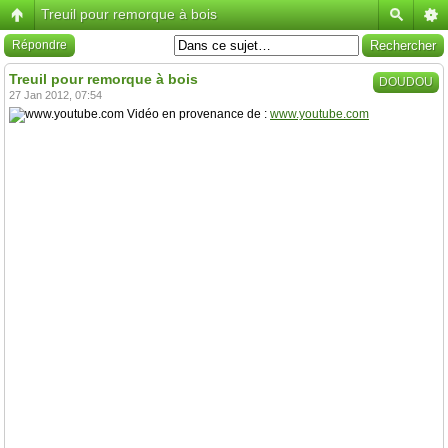
Treuil pour remorque à bois
Répondre
Treuil pour remorque à bois
DOUDOU
27 Jan 2012, 07:54
Vidéo en provenance de :
www.youtube.com