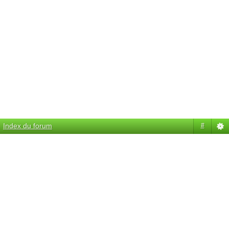
Index du forum
#