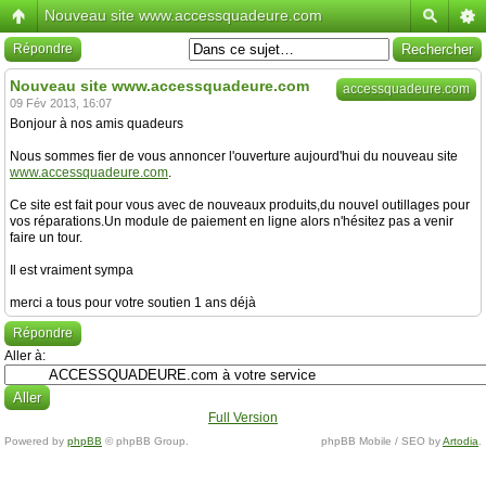
Nouveau site www.accessquadeure.com
Répondre
Nouveau site www.accessquadeure.com
accessquadeure.com
09 Fév 2013, 16:07
Bonjour à nos amis quadeurs
Nous sommes fier de vous annoncer l'ouverture aujourd'hui du nouveau site
www.accessquadeure.com
.
Ce site est fait pour vous avec de nouveaux produits,du nouvel outillages pour
vos réparations.Un module de paiement en ligne alors n'hésitez pas a venir
faire un tour.
Il est vraiment sympa
merci a tous pour votre soutien 1 ans déjà
Répondre
Aller à:
Full Version
Powered by
phpBB
© phpBB Group.
phpBB Mobile / SEO by
Artodia
.