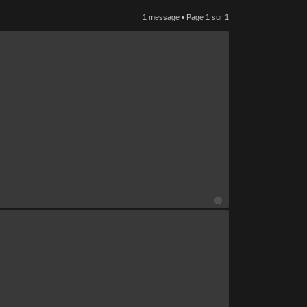
1 message • Page
1
sur
1