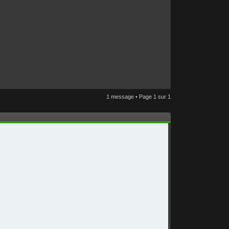
1 message • Page
1
sur
1