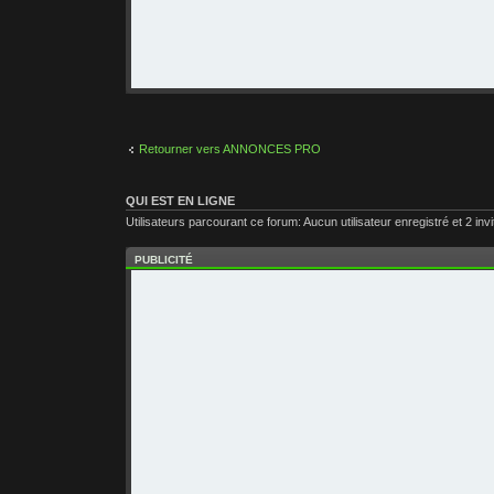
Retourner vers ANNONCES PRO
QUI EST EN LIGNE
Utilisateurs parcourant ce forum: Aucun utilisateur enregistré et 2 inv
PUBLICITÉ