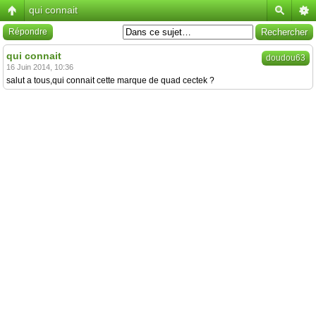
qui connait
Répondre
qui connait
doudou63
16 Juin 2014, 10:36
salut a tous,qui connait cette marque de quad cectek ?