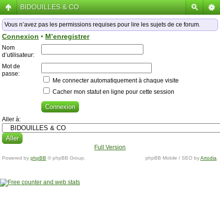
BIDOUILLES & CO
Vous n’avez pas les permissions requises pour lire les sujets de ce forum.
Connexion
•
M’enregistrer
Nom
d’utilisateur:
Mot de
passe:
Me connecter automatiquement à chaque visite
Cacher mon statut en ligne pour cette session
Aller à:
Full Version
Powered by
phpBB
© phpBB Group.
phpBB Mobile / SEO by
Artodia
.