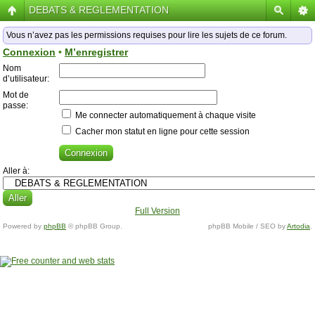
DEBATS & REGLEMENTATION
Vous n’avez pas les permissions requises pour lire les sujets de ce forum.
Connexion
•
M’enregistrer
Nom
d’utilisateur:
Mot de
passe:
Me connecter automatiquement à chaque visite
Cacher mon statut en ligne pour cette session
Aller à:
Full Version
Powered by
phpBB
© phpBB Group.
phpBB Mobile / SEO by
Artodia
.