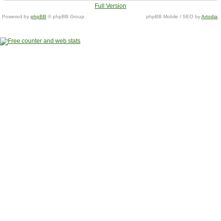
Full Version
Powered by
phpBB
© phpBB Group.
phpBB Mobile / SEO by
Artodia
.