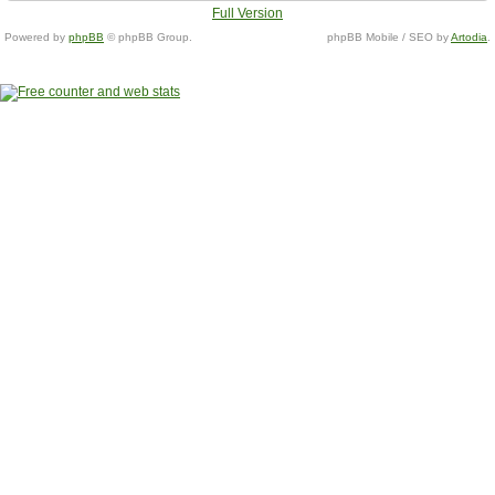
Full Version
Powered by
phpBB
© phpBB Group.
phpBB Mobile / SEO by
Artodia
.