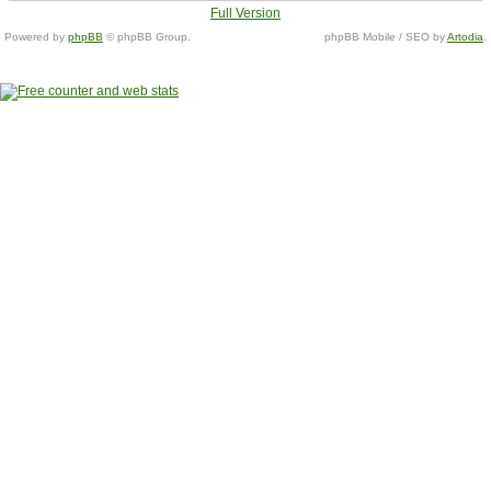
Full Version
Powered by
phpBB
© phpBB Group.
phpBB Mobile / SEO by
Artodia
.