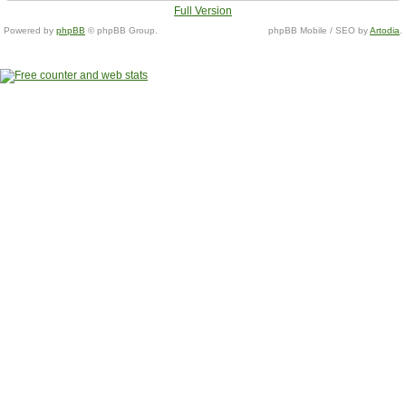
Full Version
Powered by
phpBB
© phpBB Group.
phpBB Mobile / SEO by
Artodia
.