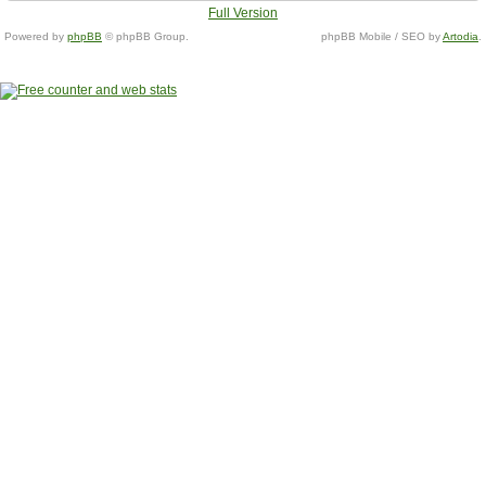
Full Version
Powered by
phpBB
© phpBB Group.
phpBB Mobile / SEO by
Artodia
.