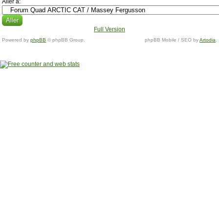
Aller à:
Full Version
Powered by
phpBB
© phpBB Group.
phpBB Mobile / SEO by
Artodia
.