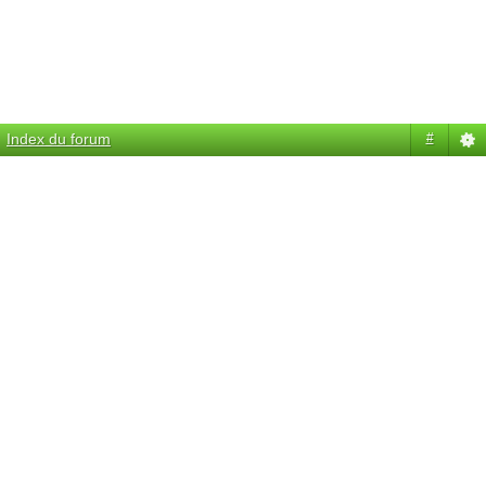
Index du forum
#