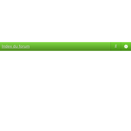
Index du forum
#