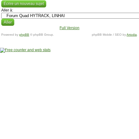
Écrire un nouveau sujet
Aller à:
Full Version
Powered by
phpBB
© phpBB Group.
phpBB Mobile / SEO by
Artodia
.