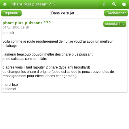
phare plus puissant ???
#
Répondre
phare plus puissant ???
guiguiairline
04 Avr 2006, 19:18
bonsoir
voila comme je roule regulierement de nuit je voudrai avoir un meilleur
eclairage
j aimerai beacoup pouvoir mettre des phare plus puissant
je ne sais pas comment faire
d apres vous il faut rajouter 2 phare (type anti brouillard)
ou changer les phare d origine (et ou est ce que je peux trouver plus de
renseignement pour effectuer ces changement)
merci bcp
a bientot