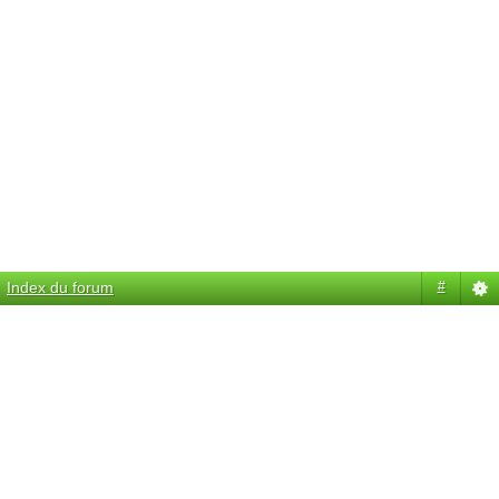
Index du forum
#