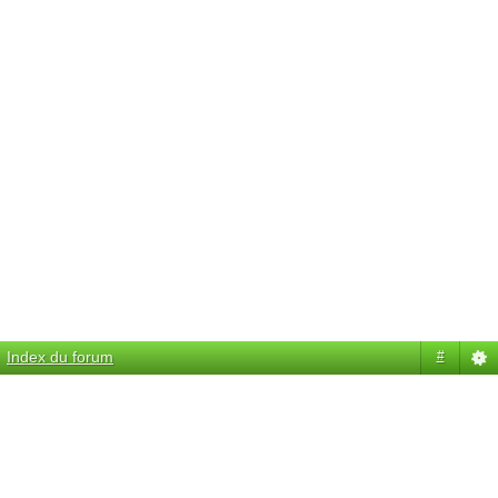
Index du forum
#