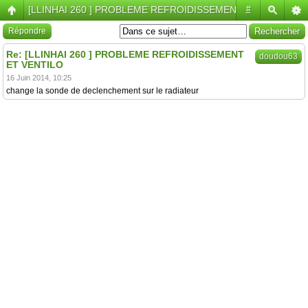
[LLINHAI 260 ] PROBLEME REFROIDISSEMENT ET VENTILO
#
Répondre
Re: [LLINHAI 260 ] PROBLEME REFROIDISSEMENT
doudou63
ET VENTILO
16 Juin 2014, 10:25
change la sonde de declenchement sur le radiateur