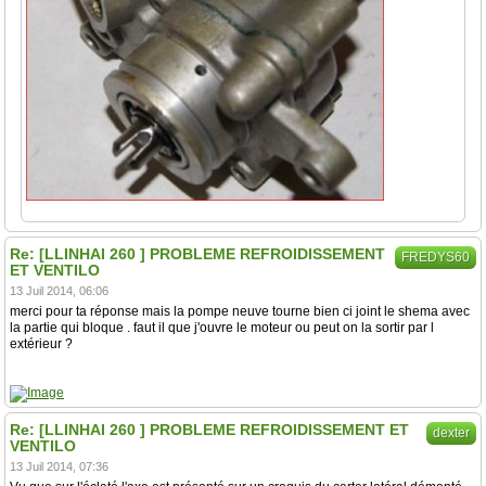
Re: [LLINHAI 260 ] PROBLEME REFROIDISSEMENT
FREDYS60
ET VENTILO
13 Juil 2014, 06:06
merci pour ta réponse mais la pompe neuve tourne bien ci joint le shema avec
la partie qui bloque . faut il que j'ouvre le moteur ou peut on la sortir par l
extérieur ?
Re: [LLINHAI 260 ] PROBLEME REFROIDISSEMENT ET
dexter
VENTILO
13 Juil 2014, 07:36