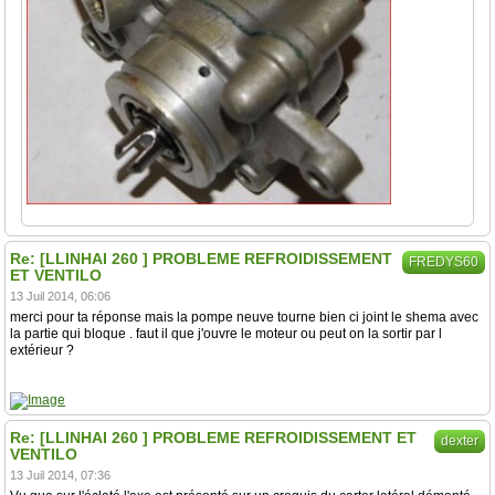
Re: [LLINHAI 260 ] PROBLEME REFROIDISSEMENT
FREDYS60
ET VENTILO
13 Juil 2014, 06:06
merci pour ta réponse mais la pompe neuve tourne bien ci joint le shema avec
la partie qui bloque . faut il que j'ouvre le moteur ou peut on la sortir par l
extérieur ?
Re: [LLINHAI 260 ] PROBLEME REFROIDISSEMENT ET
dexter
VENTILO
13 Juil 2014, 07:36