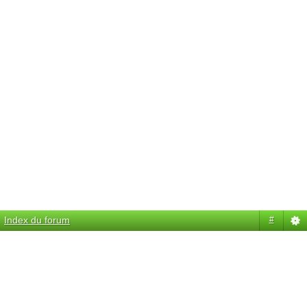
Index du forum
#