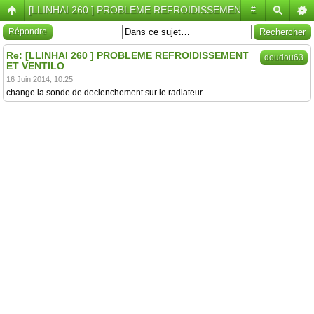
[LLINHAI 260 ] PROBLEME REFROIDISSEMENT ET VENTILO
#
Répondre
Re: [LLINHAI 260 ] PROBLEME REFROIDISSEMENT
doudou63
ET VENTILO
16 Juin 2014, 10:25
change la sonde de declenchement sur le radiateur