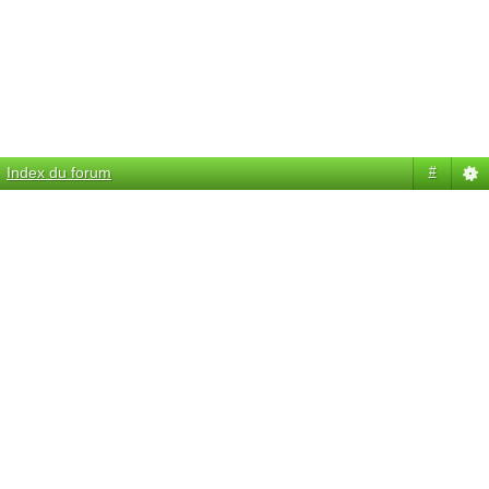
Index du forum
#