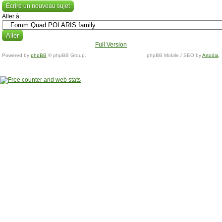
Écrire un nouveau sujet
Aller à:
Full Version
Powered by
phpBB
© phpBB Group.
phpBB Mobile / SEO by
Artodia
.