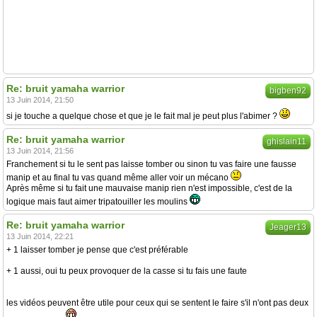
Re: bruit yamaha warrior
bigben92
13 Juin 2014, 21:50
si je touche a quelque chose et que je le fait mal je peut plus l'abimer ?
Re: bruit yamaha warrior
ghislain11
13 Juin 2014, 21:56
Franchement si tu le sent pas laisse tomber ou sinon tu vas faire une fausse
manip et au final tu vas quand même aller voir un mécano
Après même si tu fait une mauvaise manip rien n'est impossible, c'est de la
logique mais faut aimer tripatouiller les moulins
Re: bruit yamaha warrior
Jeager13
13 Juin 2014, 22:21
+ 1 laisser tomber je pense que c'est préférable
+ 1 aussi, oui tu peux provoquer de la casse si tu fais une faute
les vidéos peuvent être utile pour ceux qui se sentent le faire s'il n'ont pas deux