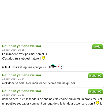
Re: bruit yamaha warrior
dexter
13 Juin 2014, 10:11
La mirabelle c'est pas mal non plus.
C'est des fruits et c'est naturel !
(il faut 5 fruits et légumes par jours... !!!
)
Re: bruit yamaha warrior
bigben92
13 Juin 2014, 21:14
a ok donc sa serai bien mon tendeur et ma chaine qui ser
Re: bruit yamaha warrior
bigben92
13 Juin 2014, 21:21
donc sa serai bien le tendeur de chaine et la chaine qui aurai un probleme :/ et
un peut les soupapes comment on regarde si le tendeur est encore bon ?
le