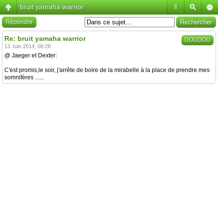
bruit yamaha warrior
#
Répondre
Re: bruit yamaha warrior
DOUDOU
13 Juin 2014, 08:28
@ Jaeger et Dexter:
C'est promis,le soir, j'arrête de boire de la mirabelle à la place de prendre mes
somnifères ......