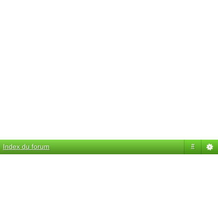
Index du forum
#