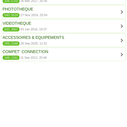
334, 5702
26 Mar 2017, 20:30
PHOTOTHEQUE
540, 5524
27 Nov 2024, 20:54
VIDEOTHEQUE
632, 3907
03 Jan 2016, 19:37
ACCESSOIRES & EQUIPEMENTS
249, 2348
28 Sep 2020, 12:31
COMPET' CONNECTION
148, 1261
11 Sep 2012, 20:46