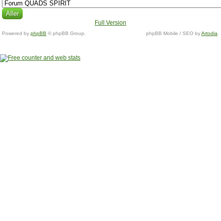
Full Version
Powered by
phpBB
© phpBB Group.
phpBB Mobile / SEO by
Artodia
.