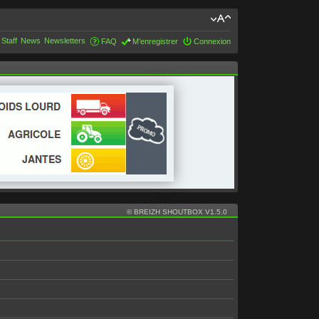
 Staff
News
Newsletters
FAQ
M’enregistrer
Connexion
© BREIZH SHOUTBOX V1.5.0