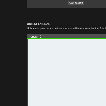
QUI EST EN LIGNE
Utilisateurs parcourant ce forum: Aucun utilisateur enregistré et 2 inv
PUBLICITÉ