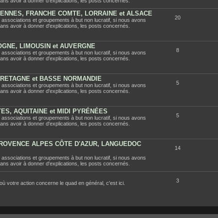
ans avoir à donner d'explications, les posts concernés.
ENNES, FRANCHE COMTE, LORRAINE et ALSACE
20
 associations et groupements à but non lucratif, si nous avons
ans avoir à donner d'explications, les posts concernés.
OGNE, LIMOUSIN et AUVERGNE
8
 associations et groupements à but non lucratif, si nous avons
ans avoir à donner d'explications, les posts concernés.
 BRETAGNE et BASSE NORMANDIE
5
 associations et groupements à but non lucratif, si nous avons
ans avoir à donner d'explications, les posts concernés.
ES, AQUITAINE et MIDI PYRÉNÉES
5
 associations et groupements à but non lucratif, si nous avons
ans avoir à donner d'explications, les posts concernés.
PROVENCE ALPES CÔTE D'AZUR, LANGUEDOC
14
 associations et groupements à but non lucratif, si nous avons
ans avoir à donner d'explications, les posts concernés.
3
 où votre action concerne le quad en général, c'est ici.