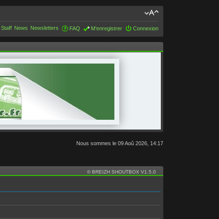
 Staff
News
Newsletters
FAQ
M’enregistrer
Connexion
Nous sommes le 09 Aoû 2026, 14:17
© BREIZH SHOUTBOX V1.5.0