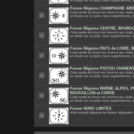
un doute sur ce point, nous supprimerons, s
Forum Régions CHAMPAGNE ARD
Cette partie du forum est réservé aux clubs,
un doute sur ce point, nous supprimerons, s
Forum Régions CENTRE, BOURG
Cette partie du forum est réservé aux clubs,
un doute sur ce point, nous supprimerons, s
Forum Régions PAYS de LOIRE,
Cette partie du forum est réservé aux clubs,
un doute sur ce point, nous supprimerons, s
Forum Régions POITOU CHARENT
Cette partie du forum est réservé aux clubs,
un doute sur ce point, nous supprimerons, s
Forum Régions RHÔNE ALPES, 
ROUSSILLON et CORSE
Cette partie du forum est réservé aux clubs,
un doute sur ce point, nous supprimerons, s
Forum HORS LIMITES
Votre activité dépasse les limites régionales