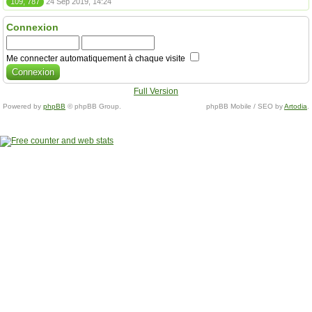
109, 787
24 Sep 2019, 14:24
Connexion
Me connecter automatiquement à chaque visite
Full Version
Powered by
phpBB
© phpBB Group.
phpBB Mobile / SEO by
Artodia
.