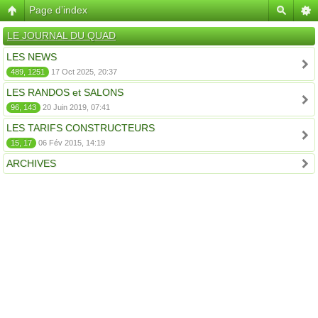
Page d’index
LE JOURNAL DU QUAD
LES NEWS
489, 1251
17 Oct 2025, 20:37
LES RANDOS et SALONS
96, 143
20 Juin 2019, 07:41
LES TARIFS CONSTRUCTEURS
15, 17
06 Fév 2015, 14:19
ARCHIVES