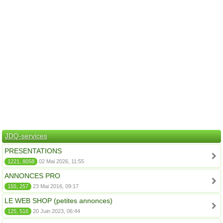
JDQ-services
PRESENTATIONS
1221, 8058
02 Mai 2026, 11:55
ANNONCES PRO
155, 257
23 Mai 2016, 09:17
LE WEB SHOP (petites annonces)
125, 516
20 Juin 2023, 06:44