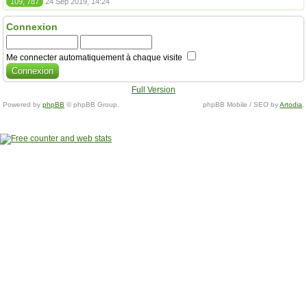
109, 787
24 Sep 2019, 14:24
Connexion
Me connecter automatiquement à chaque visite
Full Version
Powered by
phpBB
© phpBB Group.
phpBB Mobile / SEO by
Artodia
.