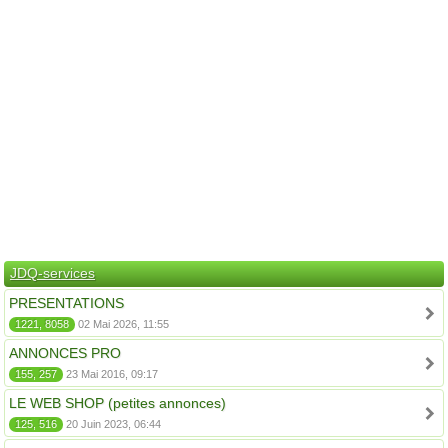
JDQ-services
PRESENTATIONS
1221, 8058
02 Mai 2026, 11:55
ANNONCES PRO
155, 257
23 Mai 2016, 09:17
LE WEB SHOP (petites annonces)
125, 516
20 Juin 2023, 06:44