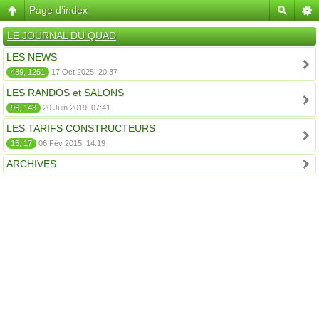
Page d’index
LE JOURNAL DU QUAD
LES NEWS
489, 1251
17 Oct 2025, 20:37
LES RANDOS et SALONS
96, 143
20 Juin 2019, 07:41
LES TARIFS CONSTRUCTEURS
15, 17
06 Fév 2015, 14:19
ARCHIVES