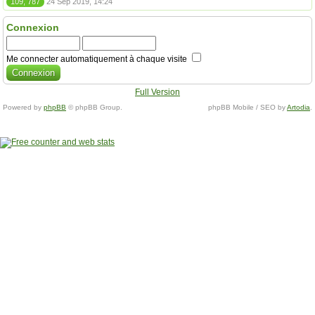
109, 787
24 Sep 2019, 14:24
Connexion
Me connecter automatiquement à chaque visite
Full Version
Powered by
phpBB
© phpBB Group.
phpBB Mobile / SEO by
Artodia
.