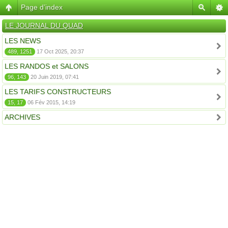
Page d’index
LE JOURNAL DU QUAD
LES NEWS
489, 1251
17 Oct 2025, 20:37
LES RANDOS et SALONS
96, 143
20 Juin 2019, 07:41
LES TARIFS CONSTRUCTEURS
15, 17
06 Fév 2015, 14:19
ARCHIVES