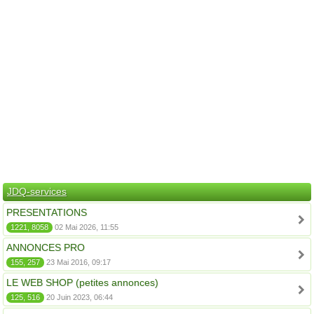
JDQ-services
PRESENTATIONS
1221, 8058
02 Mai 2026, 11:55
ANNONCES PRO
155, 257
23 Mai 2016, 09:17
LE WEB SHOP (petites annonces)
125, 516
20 Juin 2023, 06:44