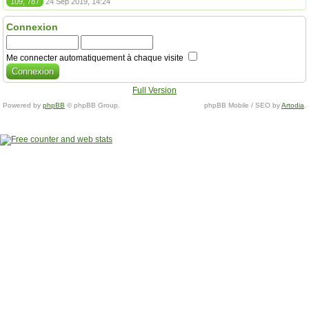
109, 787
24 Sep 2019, 14:24
Connexion
Me connecter automatiquement à chaque visite
Full Version
Powered by
phpBB
© phpBB Group.
phpBB Mobile / SEO by
Artodia
.