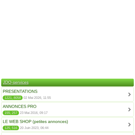
JDQ-services
PRESENTATIONS
1221, 8058
02 Mai 2026, 11:55
ANNONCES PRO
155, 257
23 Mai 2016, 09:17
LE WEB SHOP (petites annonces)
125, 516
20 Juin 2023, 06:44