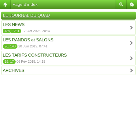
Page d’index
LE JOURNAL DU QUAD
LES NEWS
489, 1251
17 Oct 2025, 20:37
LES RANDOS et SALONS
96, 143
20 Juin 2019, 07:41
LES TARIFS CONSTRUCTEURS
15, 17
06 Fév 2015, 14:19
ARCHIVES