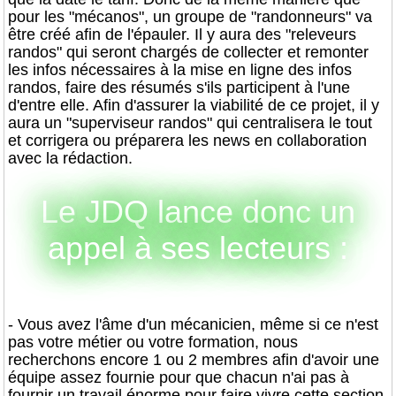
pour les "mécanos", un groupe de "randonneurs" va
être créé afin de l'épauler. Il y aura des "releveurs
randos" qui seront chargés de collecter et remonter
les infos nécessaires à la mise en ligne des infos
randos, faire des résumés s'ils participent à l'une
d'entre elle. Afin d'assurer la viabilité de ce projet, il y
aura un "superviseur randos" qui centralisera le tout
et corrigera ou préparera les news en collaboration
avec la rédaction.
Le JDQ lance donc un
appel à ses lecteurs :
- Vous avez l'âme d'un mécanicien, même si ce n'est
pas votre métier ou votre formation, nous
recherchons encore 1 ou 2 membres afin d'avoir une
équipe assez fournie pour que chacun n'ai pas à
fournir un travail énorme pour faire vivre cette section.