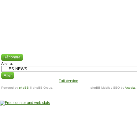
Répondre
Aller à:
Full Version
Powered by
phpBB
© phpBB Group.
phpBB Mobile / SEO by
Artodia
.