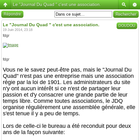
Le "Journal Du Quad " c'est une association.
Répondre
Le "Journal Du Quad " c'est une association.
DOUDOU
19 Juin 2014, 23:18
fdgr
fdgr
Vous ne le savez peut-être pas, mais le "Journal Du
Quad" n'est pas une entreprise mais une association
régie par la loi de 1901. Les administrateurs du site
n'y ont aucun intérêt si ce n'est de partager leur
passion et d'y consacrer une grande partie de leur
temps libre. Comme toutes associations, le JDQ
organise régulièrement une assemblée générale, elle
s'est tenue il y a peu de temps.
Lors de celle-ci le bureau a été reconduit pour deux
ans de la façon suivante: