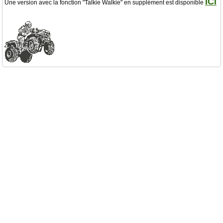
ICI
Une version avec la fonction "Talkie Walkie" en supplèment est disponible