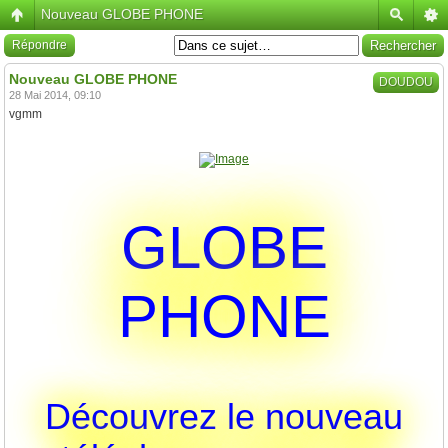
Nouveau GLOBE PHONE
Répondre
Nouveau GLOBE PHONE
DOUDOU
28 Mai 2014, 09:10
vgmm
GLOBE
PHONE
Découvrez le nouveau