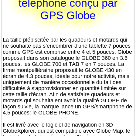
téléphone conçu par
GPS Globe
La taille plébiscitée par les quadeurs et motards qui
ne souhaite pas s’encombrer d'une tablette 7 pouces
comme GPS est comprise entre 4 et 5 pouces. Globe
proposait dans son catalogue le GLOBE 360 en 3.6
pouces, les GLOBE 700 et TAB 7 en 7 pouces. La
firme montpelliéraine proposait le GLOBE 430 en
écran de 4.3 pouces, idéale pour notre activité, mais
uniquement de manière occasionnelle du fait des
difficultés à s'approvisionner en quantité limitée sur
cette taille d'écran. Afin de satisfaire quadeurs et
motards qui souhaitaient avoir la qualité GLOBE de
façon suivie, la marque lance un GPS/smartphone de
4.5 pouces: le GLOBE PHONE.
Il est livré avec le logiciel de navigation en 3D
GlobeXplorer, qui est compatible avec Globe Map, le