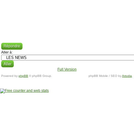
Répondre
Aller à:
Full Version
Powered by
phpBB
© phpBB Group.
phpBB Mobile / SEO by
Artodia
.