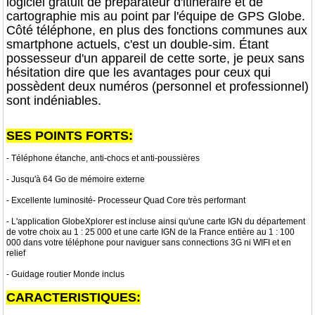
logiciel gratuit de préparateur d'itinéraire et de
cartographie mis au point par l'équipe de GPS Globe.
Côté téléphone, en plus des fonctions communes aux
smartphone actuels, c'est un double-sim. Étant
possesseur d'un appareil de cette sorte, je peux sans
hésitation dire que les avantages pour ceux qui
possèdent deux numéros (personnel et professionnel)
sont indéniables.
SES POINTS FORTS:
- Téléphone étanche, anti-chocs et anti-poussières
- Jusqu'à 64 Go de mémoire externe
- Excellente luminosité- Processeur Quad Core très performant
- L'application GlobeXplorer est incluse ainsi qu'une carte IGN du département
de votre choix au 1 : 25 000 et une carte IGN de la France entière au 1 : 100
000 dans votre téléphone pour naviguer sans connections 3G ni WIFI et en
relief
- Guidage routier Monde inclus
CARACTERISTIQUES: